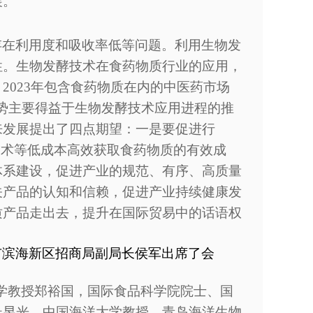
展。
存在利用度和吸收率低等问题。利用生物发
性。生物发酵技术在食药物质行业的应用，
，
2023年包含食药物质在内的中医药市场
长趋势主要得益于生物发酵技术应用进程的推
来发展提出了四点期望：一是要促进行
技术等低成本高效获取食药物质的有效成
体系建设，促进产业的规范、有序、高质量
关产品的认知和信赖，促进产业持续健康发
质产品走出去，提升在国际贸易中的话语权
市滨海新区招商局副局长侯军
出席了会
大学教授郑裕国，国际食品科学院院士、国
杜昱光，中国海洋大学教授、青岛海洋生物