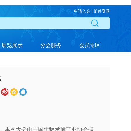
申请入会
|
邮件登录
展览展示
分会服务
会员专区
幕
州召开。本次大会由中国生物发酵产业协会指