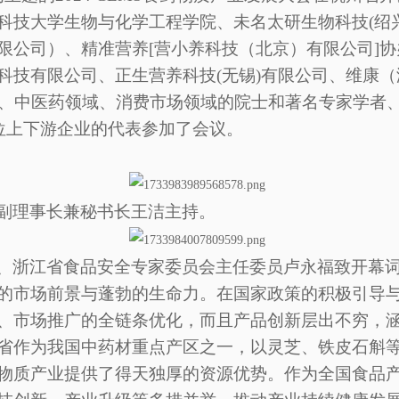
科技大学生物与化学工程学院、未名太研生物科技(绍
限公司）、精准营养[营小养科技（北京）有限公司]
科技有限公司、正生营养科技(无锡)有限公司、维康
域、中医药领域、消费市场领域的院士和著名专家学者
位上下游企业的代表参加了会议。
副理事长兼秘书长王洁主持。
、浙江省食品安全专家委员会主任委员卢永福
致开幕
的市场前景与蓬勃的生命力。在国家政策的积极引导
、市场推广的全链条优化，而且产品创新层出不穷，
省作为我国中药材重点产区之一，以灵芝、铁皮石斛
物质产业提供了得天独厚的资源优势。作为全国食品