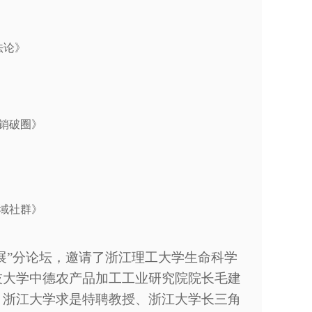
法论
》
销破圈》
域社群
》
发展”分论坛，邀请了浙江理工大学生命科学
技大学中德农产品加工工业研究院院长毛建
，浙江大学求是特聘教授、浙江大学长三角