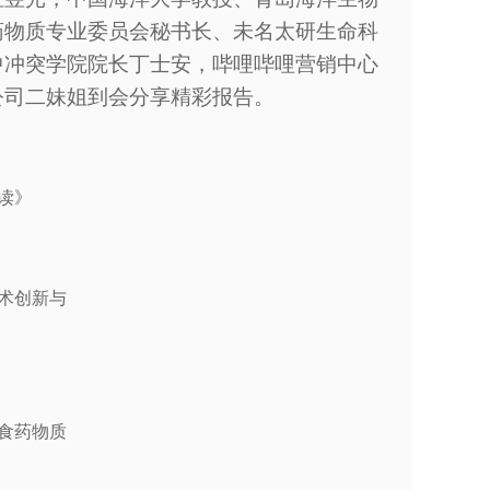
药物质专业委员会秘书长、未名太研生命科
中冲突学院院长丁士安，哔哩哔哩营销中心
公司二妹姐到会分享精彩报告。
读》
术创新与
食药物质
》