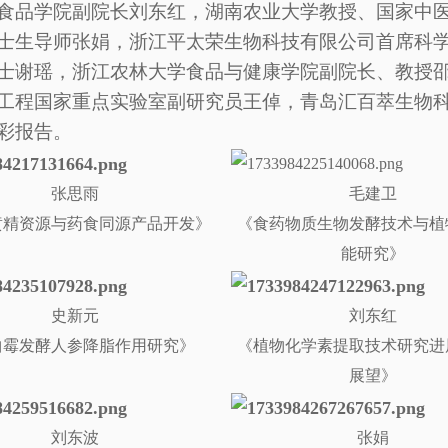
食品学院副院长刘东红，湖南农业大学教授、国家中
士生导师张娟，
浙江平太荣生物科技有限公司首席科
士谢瑶，浙江农林大学食品与健康学院副院长、教授
工程国家重点实验室副研究员王倬，青岛汇百萃生物
彩报告。
张思雨
毛建卫
黄精资源与药食同源产品开发》
《食药物质生物发酵技术与植
能研究》
史新元
刘东红
曲霉发酵人参降脂作用研究》
《植物化学素提取技术研究进
展望》
刘东波
张娟