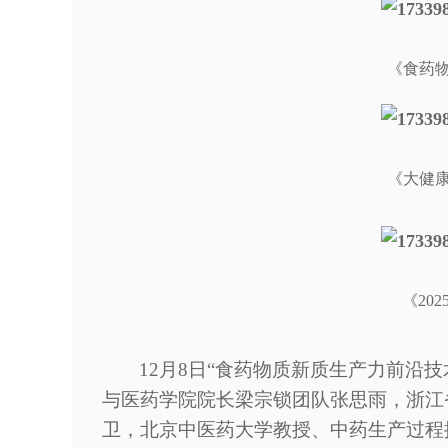
《食药
《大健
《
20
12月8日“食药物质新质生产力前沿
与医药学院院长梁宗锁团队张思雨，浙江
卫，北京中医药大学教授、中药生产过程