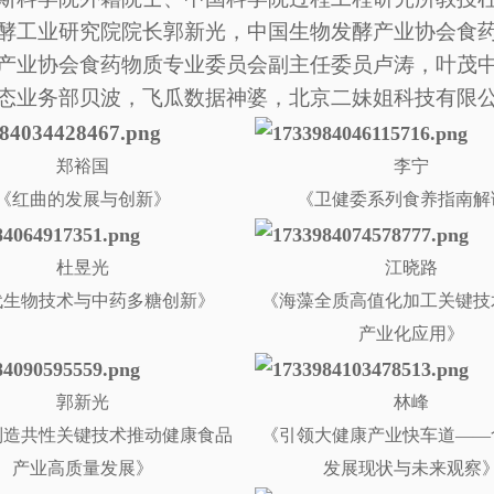
酵工业研究院院长郭新光，中国生物发酵产业协会食
产业协会食药物质专业委员会副主任委员卢涛，叶茂
态业务部贝波，飞瓜数据神婆，北京二妹姐科技有限
郑裕国
李宁
《红曲的发展与创新》
《卫健委系列食养指南解
杜昱光
江晓路
代生物技术与中药多糖创新》
《海藻全质高值化加工关键技
产业化应用》
郭新光
林峰
制造共性关键技术推动健康食品
《引领大健康产业快车道
——
产业高质量发展》
发展现状与未来观察