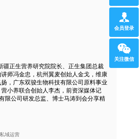
会员登录
关注微信
，新疆正生营养研究院院长、正生集团总裁
约讲师冯金忠，杭州翼麦创始人金戈，维康
飞扬，广东双骏生物科技有限公司原料事业
，营小养联合创始人李杰，前资深媒体记
)有限公司研发总监、博士马涛到会分享精
私域运营