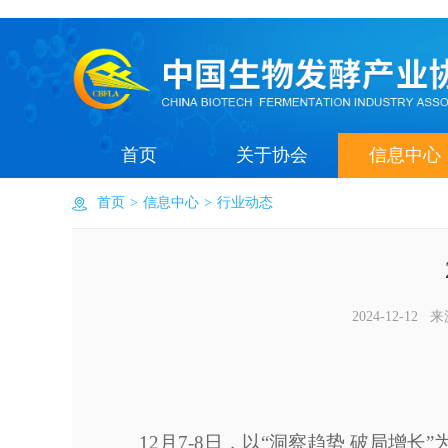
首页
关于协会
信息中心
首页
>
信息中心
>
行业动态
2024-12-
12月7-8日，以“洞察趋势 破局增