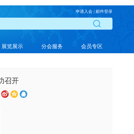
申请入会
|
邮件登录
展览展示
分会服务
会员专区
功召开