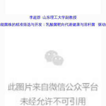
李超群
山东理工大学副教授
功能菌株的精准筛选与开发：乳酸菌靶向代谢健康与
溶杆菌
驱动