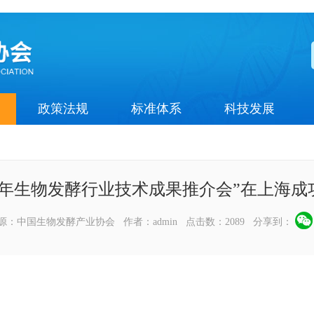
政策法规
标准体系
科技发展
025年生物发酵行业技术成果推介会”在上海成
08 来源：中国生物发酵产业协会 作者：admin 点击数：2089 分享到：