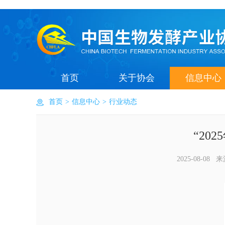
首页
关于协会
信息中心
首页
>
信息中心
>
行业动态
“2
2025-08-